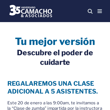
Skip
to
content
Tu mejor versión
Descubre el poder de
cuidarte
REGALAREMOS UNA CLASE
ADICIONAL A 5 ASISTENTES.
Este 20 de enero a las 9:00am, te invitamos a
la “Clase de zumba” impartida por la instructora