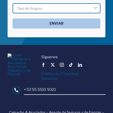

Síguenos
Política de Privacidad
Recursos
+ 52 55 5510 5021
Camacho & Asociados – Agente de Seguros y de Fianzas –