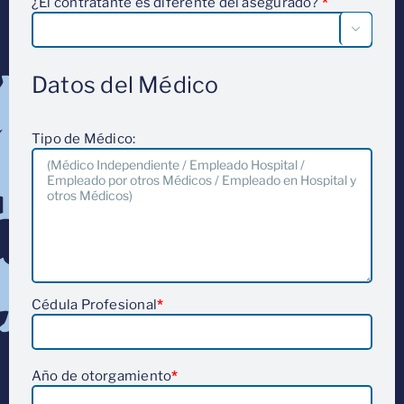
¿El contratante es diferente del asegurado?
*

Datos del Médico
Tipo de Médico:
Cédula Profesional
*
Año de otorgamiento
*