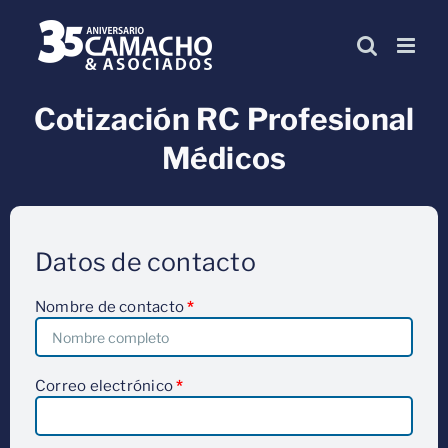
Skip
to
content
Cotización RC Profesional
Médicos
Datos de contacto
Nombre de contacto
*
Correo electrónico
*