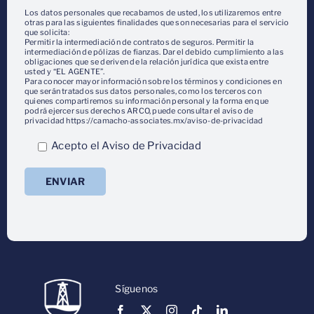
Los datos personales que recabamos de usted, los utilizaremos entre
otras para las siguientes finalidades que son necesarias para el servicio
que solicita:
Permitir la intermediación de contratos de seguros. Permitir la
intermediación de pólizas de fianzas. Dar el debido cumplimiento a las
obligaciones que se deriven de la relación jurídica que exista entre
usted y “EL AGENTE”.
Para conocer mayor información sobre los términos y condiciones en
que serán tratados sus datos personales, como los terceros con
quienes compartiremos su información personal y la forma en que
podrá ejercer sus derechos ARCO, puede consultar el aviso de
privacidad https://camacho-associates.mx/aviso-de-privacidad
Acepto el Aviso de Privacidad
Síguenos