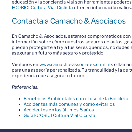
educación y la conciencia vial son herramientas podero
ECOBICI Cultura Vial Ciclista
ofrecen información valiosa
Contacta a Camacho & Asociados
En Camacho & Asociados, estamos comprometidos con tu
información sobre cómo nuestros seguros de autos, ga
pueden protegerte a ti y a tus seres queridos, no dudes
asegurar un futuro más seguro y protegido!
Visítanos en
www.camacho-associates.com.mx
o lláma
para una asesoría personalizada. Tu tranquilidad y la de t
experiencia que asegura tu futuro.
Referencias:
Beneficios Ambientales con el uso de la Bicicleta
Accidentes más comunes y como evitarlos
Accidentes en los últimos 5 años
Guía ECOBICI Cultura Vial Cicilsta