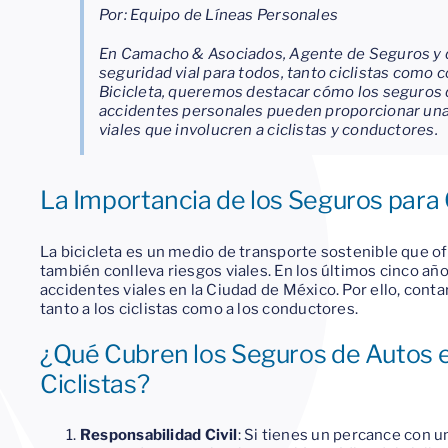
Por: Equipo de Líneas Personales
En Camacho & Asociados, Agente de Seguros y d
seguridad vial para todos, tanto ciclistas como c
Bicicleta, queremos destacar cómo los seguros
accidentes personales pueden proporcionar una
viales que involucren a ciclistas y conductores.
La Importancia de los Seguros para 
La bicicleta es un medio de transporte sostenible que o
también conlleva riesgos viales. En los últimos cinco año
accidentes viales en la Ciudad de México. Por ello, cont
tanto a los ciclistas como a los conductores.
¿Qué Cubren los Seguros de Autos 
Ciclistas?
Responsabilidad Civil
: Si tienes un percance con un