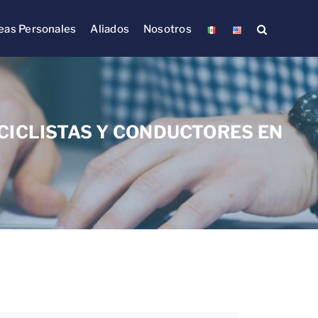
eas Personales
Aliados
Nosotros
CICLISTAS Y CONDUCTORES EN