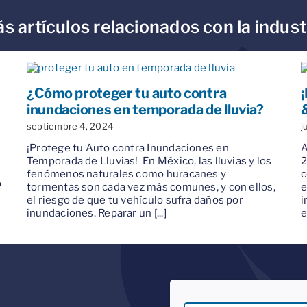
s artículos relacionados con la indust
¿Cómo proteger tu auto contra
inundaciones en temporada de lluvia?
septiembre 4, 2024
j
¡Protege tu Auto contra Inundaciones en
A
Temporada de Lluvias! ️ En México, las lluvias y los
2
fenómenos naturales como huracanes y
c
o
tormentas son cada vez más comunes, y con ellos,
e
el riesgo de que tu vehículo sufra daños por
i
inundaciones. Reparar un [...]
e