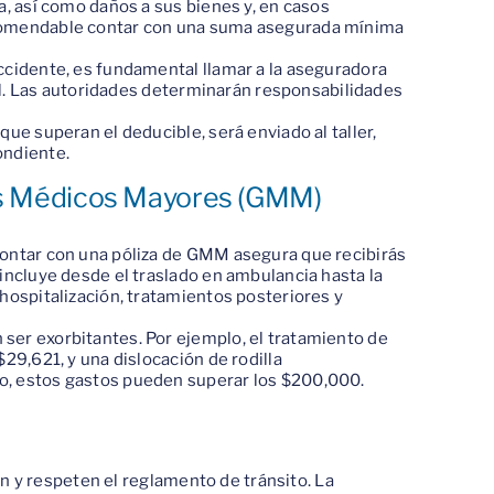
a, así como daños a sus bienes y, en casos
ecomendable contar con una suma asegurada mínima
accidente, es fundamental llamar a la aseguradora
egal. Las autoridades determinarán responsabilidades
 que superan el deducible, será enviado al taller,
ondiente.
os Médicos Mayores (GMM)
 contar con una póliza de GMM asegura que recibirás
 incluye desde el traslado en ambulancia hasta la
 hospitalización, tratamientos posteriores y
ser exorbitantes. Por ejemplo, el tratamiento de
$29,621, y una dislocación de rodilla
o, estos gastos pueden superar los $200,000.
n y respeten el reglamento de tránsito. La