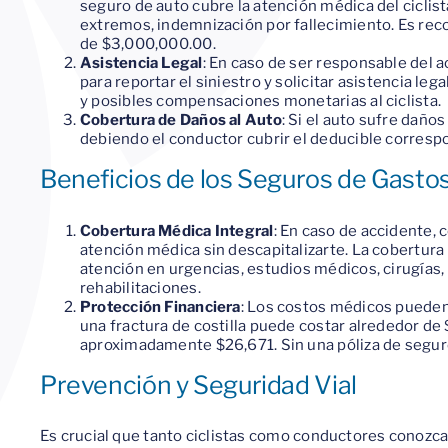
seguro de auto cubre la atención médica del ciclist
extremos, indemnización por fallecimiento. Es r
de $3,000,000.00.
Asistencia Legal
: En caso de ser responsable del 
para reportar el siniestro y solicitar asistencia l
y posibles compensaciones monetarias al ciclista.
Cobertura de Daños al Auto
: Si el auto sufre daños
debiendo el conductor cubrir el deducible corresp
Beneficios de los Seguros de Gast
Cobertura Médica Integral
: En caso de accidente,
atención médica sin descapitalizarte. La cobertura
atención en urgencias, estudios médicos, cirugías,
rehabilitaciones.
Protección Financiera
: Los costos médicos pueden 
una fractura de costilla puede costar alrededor de 
aproximadamente $26,671. Sin una póliza de segur
Prevención y Seguridad Vial
Es crucial que tanto ciclistas como conductores conozca