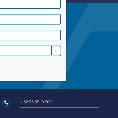

+ 52 55 5510 5021